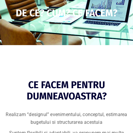
DE CE? CUM? CE FACEM?
CE FACEM PENTRU
DUMNEAVOASTRA?
Realizam “designul” evenimentului, conceptul, estimarea
bugetului si structurarea acestuia
Suntem flexibili si adaptabili, va propunem mai multe