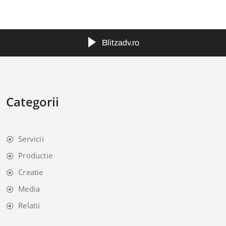
Blitzadv.ro
Categorii
Servicii
Productie
Creatie
Media
Relatii