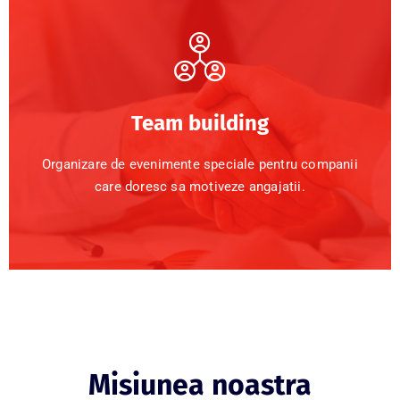
Team building
Organizare de evenimente speciale pentru companii
care doresc sa motiveze angajatii.
Misiunea noastra