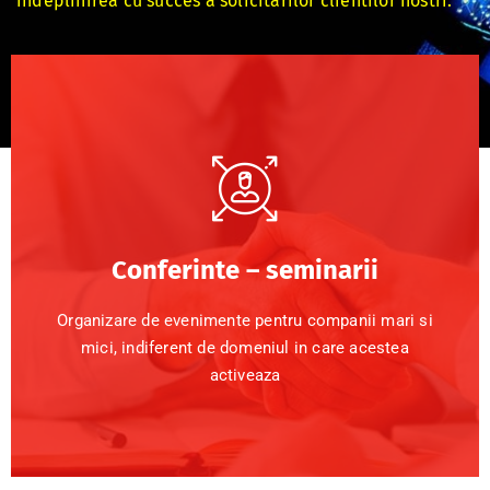
indeplinirea cu succes a solicitarilor clientilor nostri.
Conferinte – seminarii
Organizare de evenimente pentru companii mari si
mici, indiferent de domeniul in care acestea
activeaza