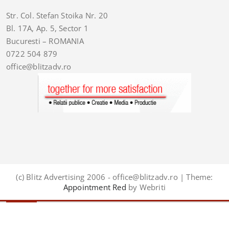
Str. Col. Stefan Stoika Nr. 20
Bl. 17A, Ap. 5, Sector 1
Bucuresti – ROMANIA
0722 504 879
office@blitzadv.ro
(c) Blitz Advertising 2006 - office@blitzadv.ro | Theme:
Appointment Red
by Webriti